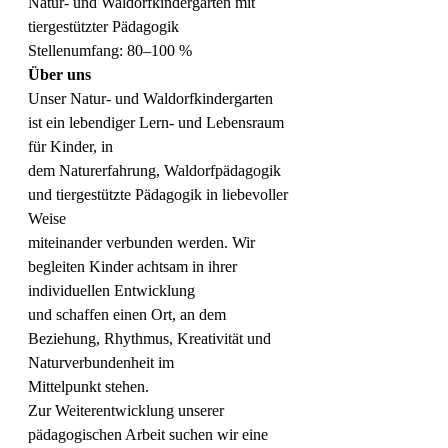
Natur- und Waldorfkindergarten mit 
tiergestützter Pädagogik
Stellenumfang: 80–100 %
Über uns
Unser Natur- und Waldorfkindergarten 
ist ein lebendiger Lern- und Lebensraum 
für Kinder, in
dem Naturerfahrung, Waldorfpädagogik 
und tiergestützte Pädagogik in liebevoller 
Weise
miteinander verbunden werden. Wir 
begleiten Kinder achtsam in ihrer 
individuellen Entwicklung
und schaffen einen Ort, an dem 
Beziehung, Rhythmus, Kreativität und 
Naturverbundenheit im
Mittelpunkt stehen.
Zur Weiterentwicklung unserer 
pädagogischen Arbeit suchen wir eine 