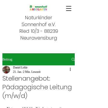
Naturkinder
Sonnenhof e.V.
Ried 10/3 - 88239
Neuravensburg
Beitrag
Daniel Lehle
21. Jan.
2 Min. Lesezeit
Stellenangebot:
Pädagogische Leitung
(m/w/d)