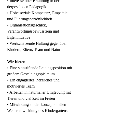
• Interesse oder Erfahrung in der 
tiergestützten Pädagogik
• Hohe soziale Kompetenz, Empathie 
und Führungspersönlichkeit
• Organisationsgeschick, 
Verantwortungsbewusstsein und 
Eigeninitiative
• Wertschätzende Haltung gegenüber 
Kindern, Eltern, Team und Natur
Wir bieten
• Eine sinnstiftende Leitungsposition mit 
großem Gestaltungsspielraum
• Ein engagiertes, herzliches und 
motiviertes Team
• Arbeiten in naturnaher Umgebung mit 
Tieren und viel Zeit im Freien
• Mitwirkung an der konzeptionellen 
Weiterentwicklung des Kindergartens