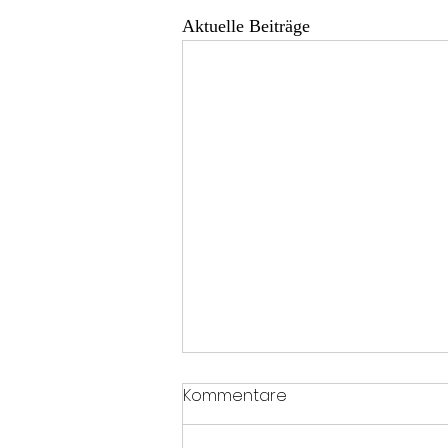
Aktuelle Beiträge
Kommentare