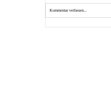
Kommentar verfassen...
Einweihung der
Schutzhütte