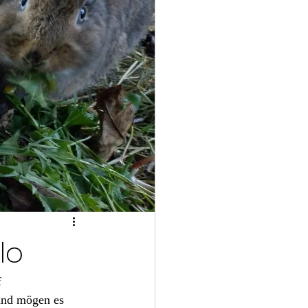
lo
 
und mögen es 