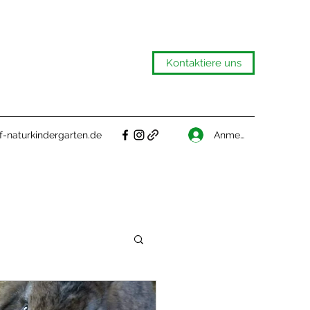
Kontaktiere uns
Anmelden
-naturkindergarten.de