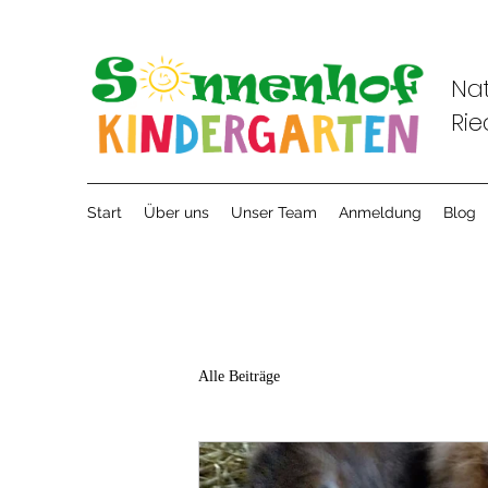
Nat
Rie
Start
Über uns
Unser Team
Anmeldung
Blog
Alle Beiträge